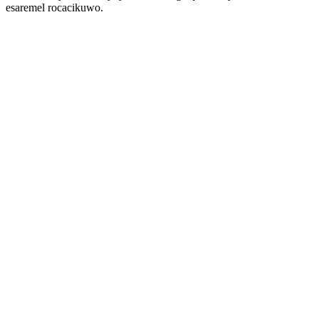
esaremel rocacikuwo.